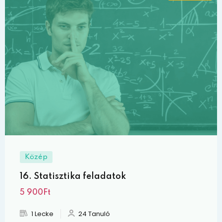
Közép
16. Statisztika feladatok
5 900Ft
1 Lecke
24 Tanuló