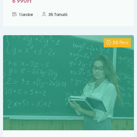
6 990Ft
1 Lecke
35 Tanuló
88 Perc