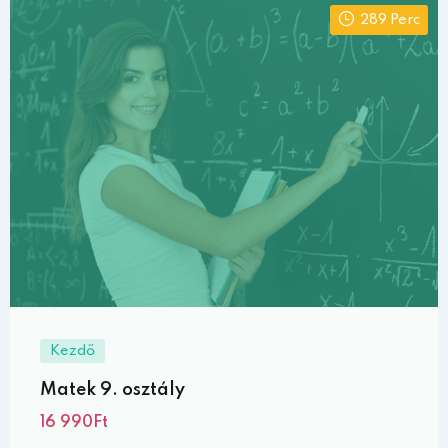
289 Perc
Kezdő
Matek 9. osztály
16 990Ft