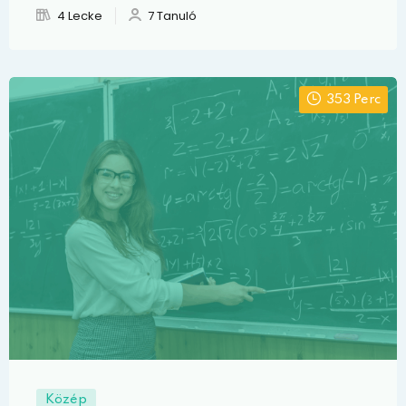
4 Lecke
7 Tanuló
353 Perc
Közép