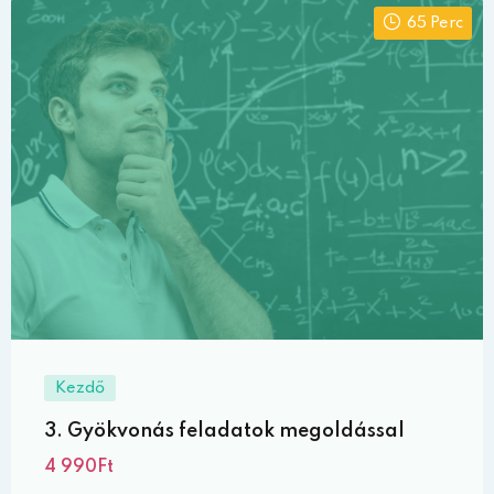
65 Perc
Kezdő
3. Gyökvonás feladatok megoldással
4 990Ft