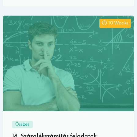
10 Weeks
Összes
18. Százalékszámítás feladatok