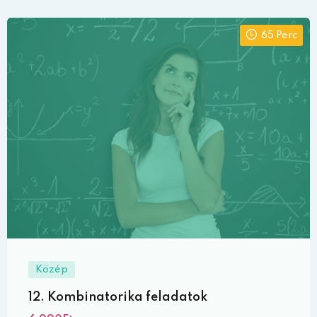
65 Perc
Közép
12. Kombinatorika feladatok