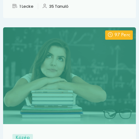
1 Lecke
35 Tanuló
97 Perc
Közép