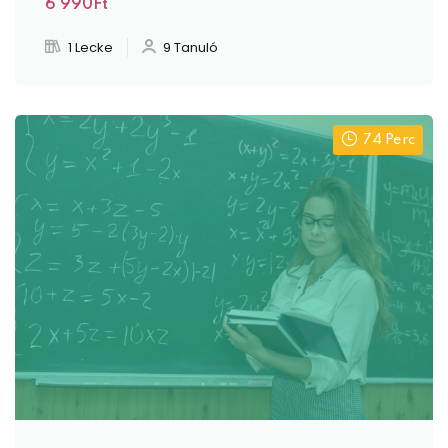
6 990Ft
1 Lecke
9 Tanuló
74 Perc