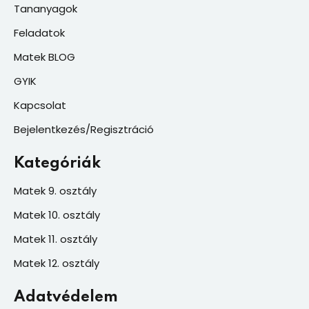
Tananyagok
Feladatok
Matek BLOG
GYIK
Kapcsolat
Bejelentkezés/Regisztráció
Kategóriák
Matek 9. osztály
Matek 10. osztály
Matek 11. osztály
Matek 12. osztály
Adatvédelem