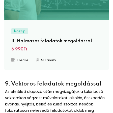
Közép
11. Halmazos feladatok megoldással
6 990Ft
1 Lecke
51 Tanuló
9. Vektoros feladatok megoldással
Az elméleti alapozó után megvizsgáljuk a különböző
vektorokon végzett műveleteket: eltolás, összeadás,
kivonás, nyújtás, belső és külső szorzat. Később
fokozatosan nehezedő feladatokat oldok meg