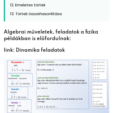
Emeletes törtek
Törtek összehasonlítása
Algebrai műveletek, feladatok a fizika
példákban is előfordulnak:
link:
Dinamika feladatok