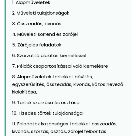
Alapműveletek
Műveleti tulajdonságok
Összeadás, kivonás
Műveleti sorrend és zárójel
Zárójeles feladatok
Szorzattá alakítás kiemeléssel
Példák csoportosítással való kiemelésre
Alapműveletek törtekkel: bővítés,
egyszerűsítés, összeadás, kivonás, közös nevező
kialakítása,
Törtek szorzása és osztása
Tizedes törtek tulajdonságai
Feladatok közönséges törtekkel: összeadás,
kivonás, szorzás, osztás, zárójel felbontás