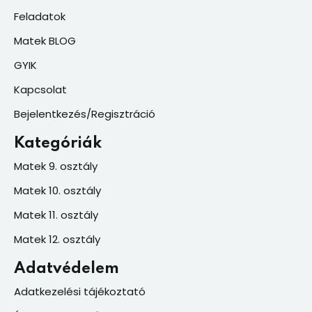
Feladatok
Matek BLOG
GYIK
Kapcsolat
Bejelentkezés/Regisztráció
Kategóriák
Matek 9. osztály
Matek 10. osztály
Matek 11. osztály
Matek 12. osztály
Adatvédelem
Adatkezelési tájékoztató