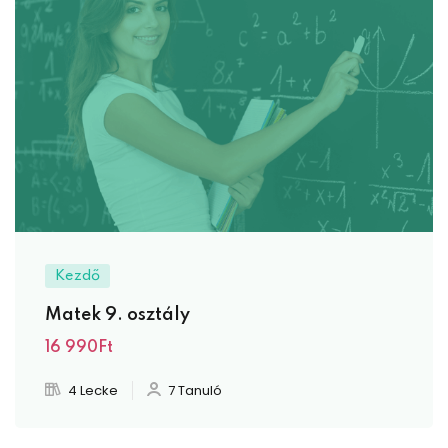
Kezdő
Matek 9. osztály
16 990Ft
4 Lecke
7 Tanuló