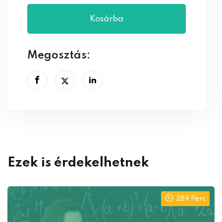
Kosárba
Megosztás:
Ezek is érdekelhetnek
289 Perc