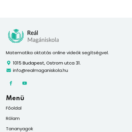
Matematika oktatás online videók segítségvel.
1015 Budapest, Ostrom utca 31.
info@realmaganiskola.hu
Menü
Főoldal
Rólam
Tananyagok