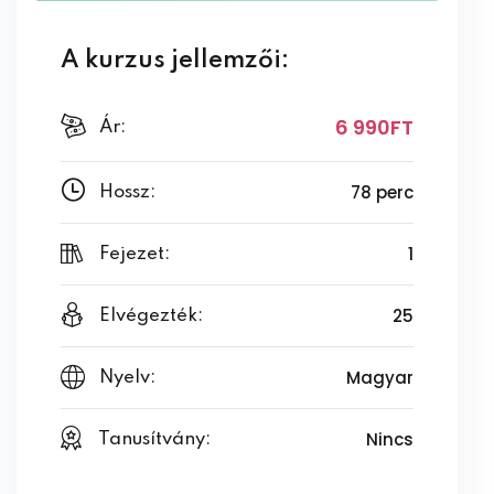
A kurzus jellemzői:
6 990FT
Ár:
78 perc
Hossz:
1
Fejezet:
25
Elvégezték:
Magyar
Nyelv:
Nincs
Tanusítvány: