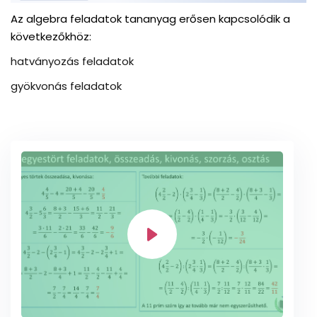
Az algebra feladatok tananyag erősen kapcsolódik a
következőkhöz:
hatványozás feladatok
gyökvonás feladatok