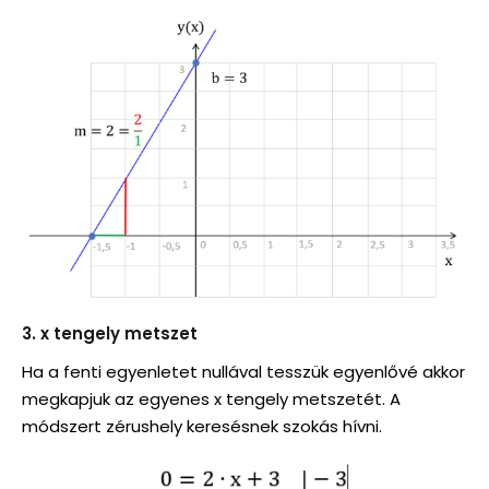
3. x tengely metszet
Ha a fenti egyenletet nullával tesszük egyenlővé akkor
megkapjuk az egyenes x tengely metszetét. A
módszert zérushely keresésnek szokás hívni.