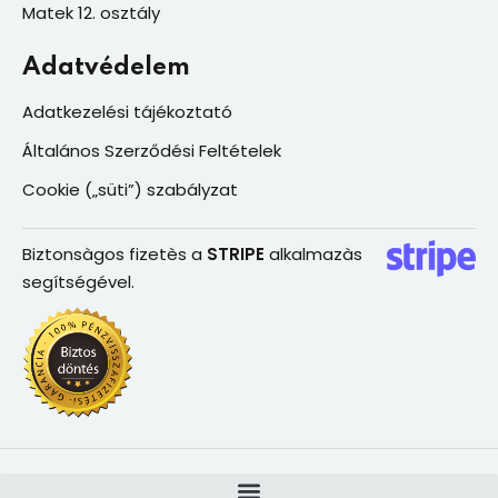
Matek 12. osztály
Adatvédelem
Adatkezelési tájékoztató
Általános Szerződési Feltételek
Cookie („süti”) szabályzat
Biztonsàgos fizetès a
STRIPE
alkalmazàs
segítségével.