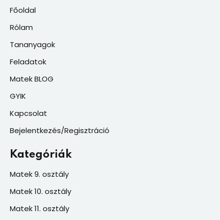
Főoldal
Rólam
Tananyagok
Feladatok
Matek BLOG
GYIK
Kapcsolat
Bejelentkezés/Regisztráció
Kategóriák
Matek 9. osztály
Matek 10. osztály
Matek 11. osztály