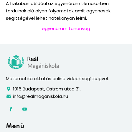
A fizikában például az egyenáram témakörben
fordulnak elő olyan folyamatok amit egyenesek
segítségével lehet hatékonyan leírni.
egyenáram tananyag
Matematika oktatás online videók segítségvel.
1015 Budapest, Ostrom utca 31.
info@realmaganiskola.hu
Menü